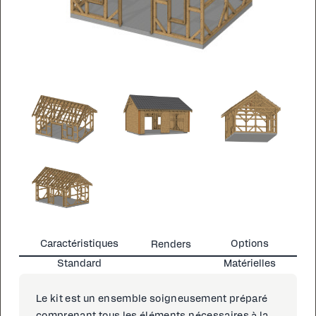
Caractéristiques
Options
Renders
Standard
Matérielles
Le kit est un en­sem­ble soigneuse­ment pré­paré