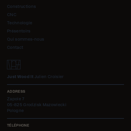
Constructions
CNC
Technologie
Présentoirs
Qui sommes-nous
Contact
Just Wood It
Julien Croisier
ADDRESS
Zapole 7
05-825 Grodzisk Mazowiecki
Pologne
TÉLÉPHONE