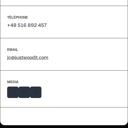
TÉLÉPHONE
+48 516 892 457
EMAIL
jc@justwoodit.com
MEDIA