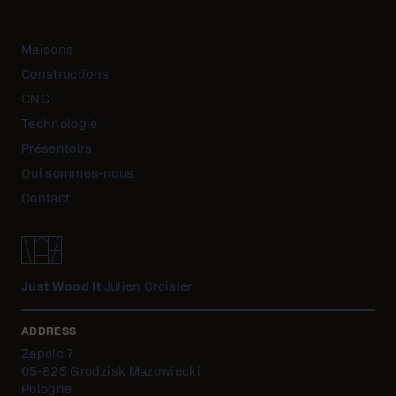
Maisons
Constructions
CNC
Technologie
Présentoirs
Qui sommes-nous
Contact
Just Wood It
Julien Croisier
ADDRESS
Zapole 7
05-825 Grodzisk Mazowiecki
Pologne