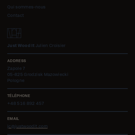
Qui sommes-nous
Contact
Just Wood It
Julien Croisier
ADDRESS
Zapole 7
05-825 Grodzisk Mazowiecki
Pologne
TÉLÉPHONE
+48 516 892 457
EMAIL
jc@justwoodit.com