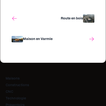
Route en bois
Maison en Varmie
Maisons
Constructions
CNC
Technologie
Présentoirs