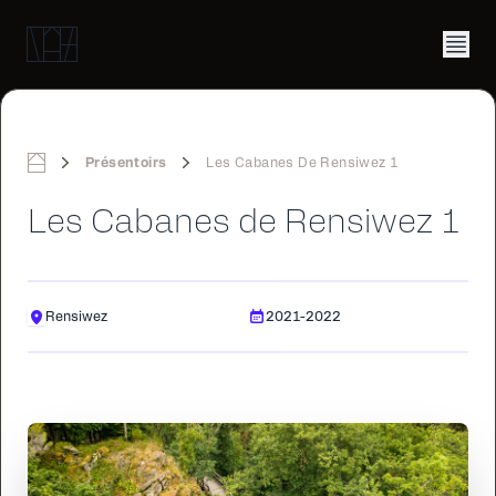
Présentoirs
Les Cabanes De Rensiwez 1
Home
Les Cabanes de Rensiwez 1
Rensiwez
2021-2022