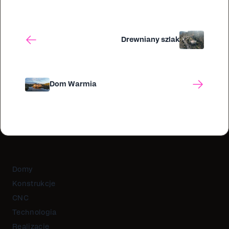
Drewniany szlak
Dom Warmia
Domy
Konstrukcje
CNC
Technologia
Realizacje