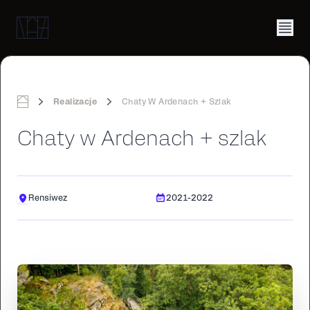
Realizacje
Chaty W Ardenach + Szlak
Home
Chaty w Ardenach + szlak
Rensiwez
2021-2022