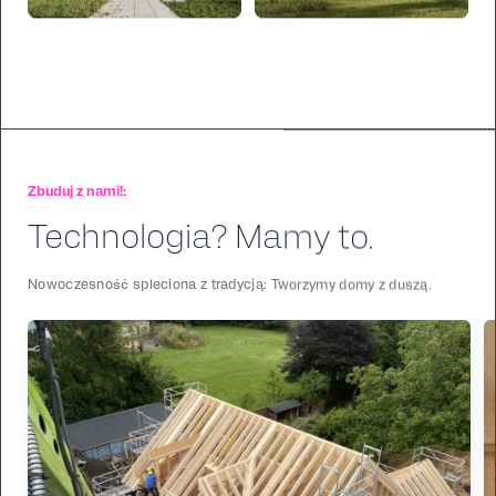
Zbuduj z nami!:
Technologia? Mamy to.
Nowoczesność spleciona z tradycją: Tworzymy domy z duszą.