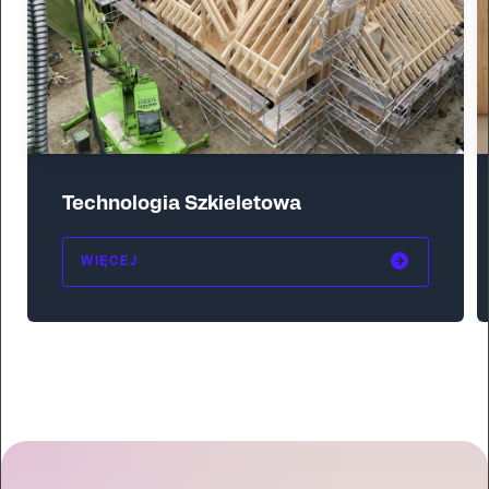
Tech­nologia Szkiele­towa
WIĘCEJ