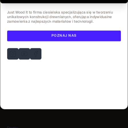
Just Wood It to firma ciesielska specjalizująca się w tworzeniu
unikatowych konstrukcji drewnianych, oferująca indywidualne
zamówienia z najlepszych materiałów i technologii.
POZNAJ NAS