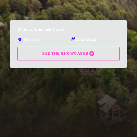
Chaty w Ardenach + szlak
Rensiwez
2021-2022
SEE THE SHOWCASES