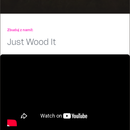
Zbuduj z nami!:
Just Wood It