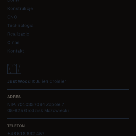
Domy
Konstrukcje
CNC
Technologia
Realizacje
O nas
Kontakt
Just Wood It
Julien Croisier
ADRES
NIP: 7010357084 Zapole 7
05-825 Grodzisk Mazowiecki
TELEFON
+48 516 892 457